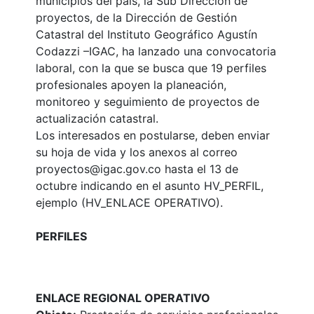
municipios del país, la Sub Dirección de
proyectos, de la Dirección de Gestión
Catastral del Instituto Geográfico Agustín
Codazzi –IGAC, ha lanzado una convocatoria
laboral, con la que se busca que 19 perfiles
profesionales apoyen la planeación,
monitoreo y seguimiento de proyectos de
actualización catastral.
Los interesados en postularse, deben enviar
su hoja de vida y los anexos al correo
proyectos@igac.gov.co hasta el 13 de
octubre indicando en el asunto HV_PERFIL,
ejemplo (HV_ENLACE OPERATIVO).
PERFILES
ENLACE REGIONAL OPERATIVO