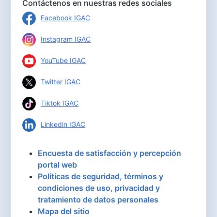
Contáctenos en nuestras redes sociales
Facebook IGAC
Instagram IGAC
YouTube IGAC
Twitter IGAC
Tiktok IGAC
Linkedin IGAC
Encuesta de satisfacción y percepción
portal web
Políticas de seguridad, términos y
condiciones de uso, privacidad y
tratamiento de datos personales
Mapa del sitio