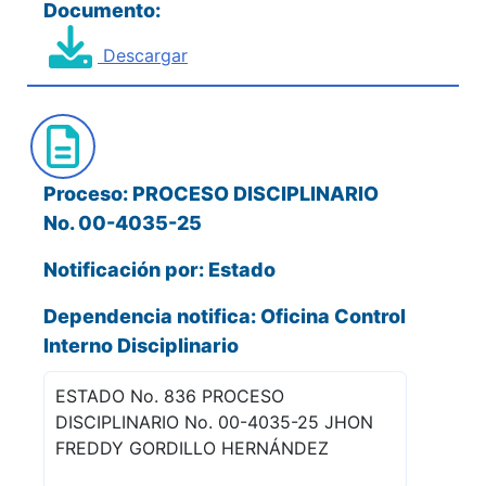
Documento:
Descargar
Proceso: PROCESO DISCIPLINARIO
No. 00-4035-25
Notificación por: Estado
Dependencia notifica: Oficina Control
Interno Disciplinario
ESTADO No. 836 PROCESO
DISCIPLINARIO No. 00-4035-25 JHON
FREDDY GORDILLO HERNÁNDEZ