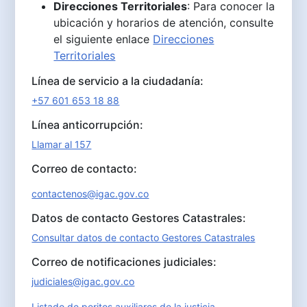
Direcciones Territoriales
: Para conocer la
ubicación y horarios de atención, consulte
el siguiente enlace
Direcciones
Territoriales
Línea de servicio a la ciudadanía:
+57 601 653 18 88
Línea anticorrupción:
Llamar al 157
Correo de contacto:
contactenos@igac.gov.co
Datos de contacto Gestores Catastrales:
Consultar datos de contacto Gestores Catastrales
Correo de notificaciones judiciales:
judiciales@igac.gov.co
Listado de peritos auxiliares de la justicia