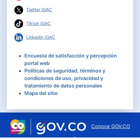
Twitter IGAC
Tiktok IGAC
Linkedin IGAC
Encuesta de satisfacción y percepción
portal web
Políticas de seguridad, términos y
condiciones de uso, privacidad y
tratamiento de datos personales
Mapa del sitio
Conoce GOV.CO
aquí