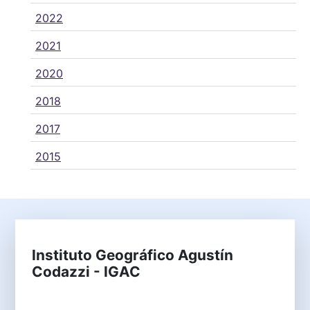
2022
2021
2020
2018
2017
2015
Instituto Geográfico Agustín
Codazzi - IGAC