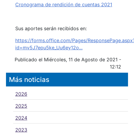
Cronograma de rendición de cuentas 2021
Sus aportes serán recibidos en:
https://forms.office.com/Pages/ResponsePage.aspx
id=mv5J7epu5ke_Uu6ey12o...
Publicado el Miércoles, 11 de Agosto de 2021 -
12:12
Más noticias
2026
2025
2024
2023