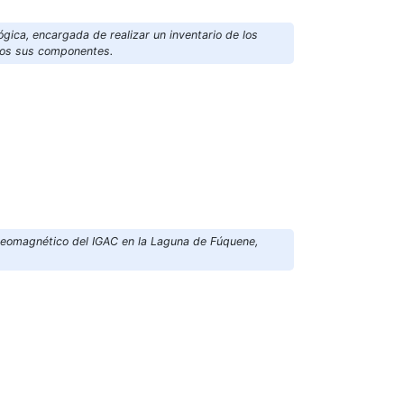
ógica, encargada de realizar un inventario de los
dos sus componentes.
 Geomagnético del IGAC en la Laguna de Fúquene,