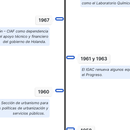
como el Laboratorio Químic
1967
ión – CIAF como dependencia
l apoyo técnico y financiero
del gobierno de Holanda.
1961 y 1963
El IGAC renueva algunos equ
el Progreso.
1960
a Sección de urbanismo para
 políticas de urbanización y
servicios públicos.