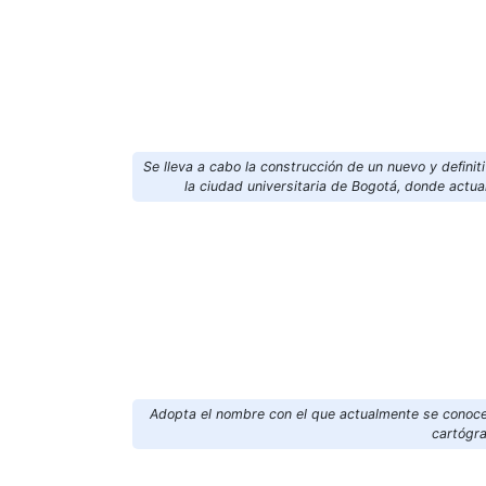
Se lleva a cabo la construcción de un nuevo y definiti
la ciudad universitaria de Bogotá, donde actual
Adopta el nombre con el que actualmente se conoce
cartógra