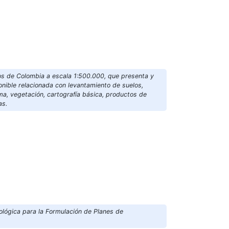
os de Colombia a escala 1:500.000, que presenta y
ponible relacionada con levantamiento de suelos,
ima, vegetación, cartografía básica, productos de
as.
ológica para la Formulación de Planes de