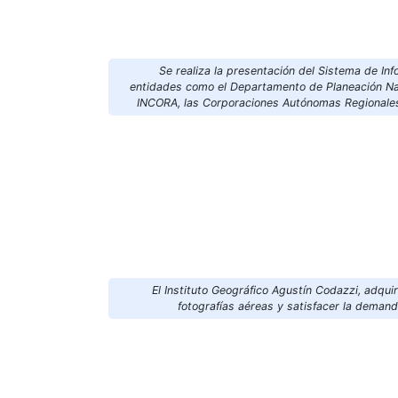
Se realiza la presentación del Sistema de In
entidades como el Departamento de Planeación Naci
INCORA, las Corporaciones Autónomas Regionales
El Instituto Geográfico Agustín Codazzi, adqui
fotografías aéreas y satisfacer la demand