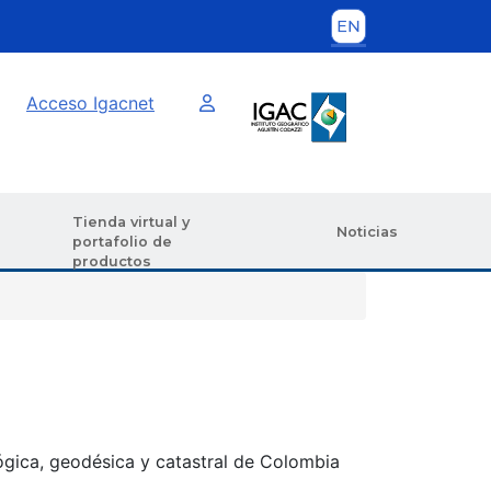
Imagen interna
Acceso Igacnet
Tienda virtual y
Noticias
portafolio de
productos
ógica, geodésica y catastral de Colombia