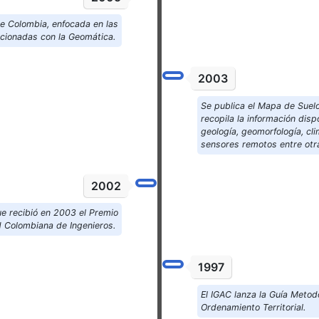
e Colombia, enfocada en las
acionadas con la Geomática.
2003
Se publica el Mapa de Suel
recopila la información dis
geología, geomorfología, cl
sensores remotos entre otr
2002
e recibió en 2003 el Premio
d Colombiana de Ingenieros.
1997
El IGAC lanza la Guía Metod
Ordenamiento Territorial.