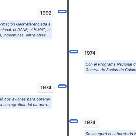
1992
formación Georreferenciada a
onal, el DANE, el HIMAT, el
, Ingeominas, entre otras.
1974
Con el Programa Nacional d
General de Suelos de Colo
1974
rió dos aviones para obtener
a cartográfica del catastro.
1974
Se inauguró el Laboratorio 