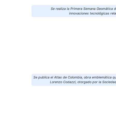
Se realiza la Primera Semana Geomática d
innovaciones tecnológicas rel
Se publica el Atlas de Colombia, obra emblemática qu
Lorenzo Codazzi, otorgado por la Socieda