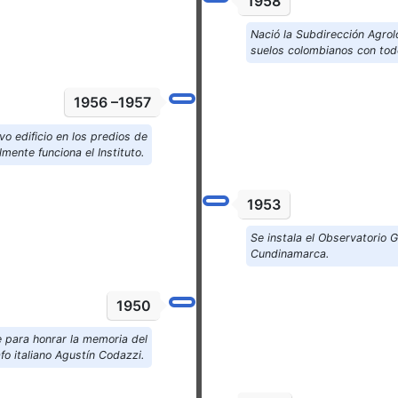
1958
Nació la Subdirección Agrol
suelos colombianos con to
1956 –1957
vo edificio en los predios de
mente funciona el Instituto.
1953
Se instala el Observatorio
Cundinamarca.
1950
 para honrar la memoria del
fo italiano Agustín Codazzi.