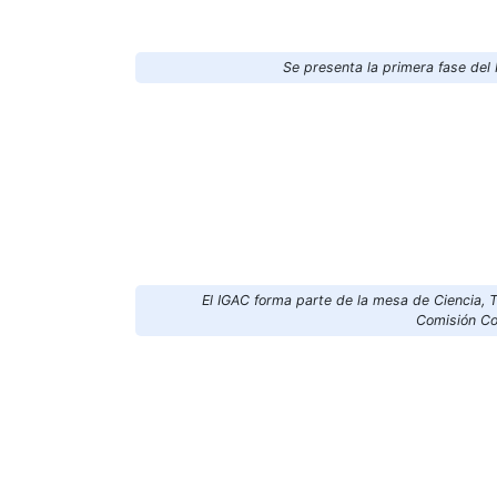
Se presenta la primera fase del
El IGAC forma parte de la mesa de Ciencia, T
Comisión Co