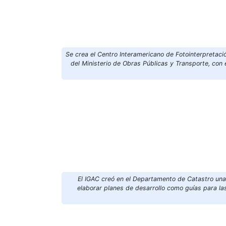
Se crea el Centro Interamericano de Fotointerpretac
del Ministerio de Obras Públicas y Transporte, con e
El IGAC creó en el Departamento de Catastro un
elaborar planes de desarrollo como guías para las