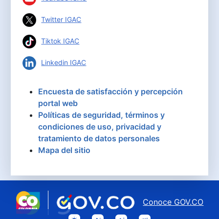
Twitter IGAC
Tiktok IGAC
Linkedin IGAC
Encuesta de satisfacción y percepción
portal web
Políticas de seguridad, términos y
condiciones de uso, privacidad y
tratamiento de datos personales
Mapa del sitio
Conoce GOV.CO