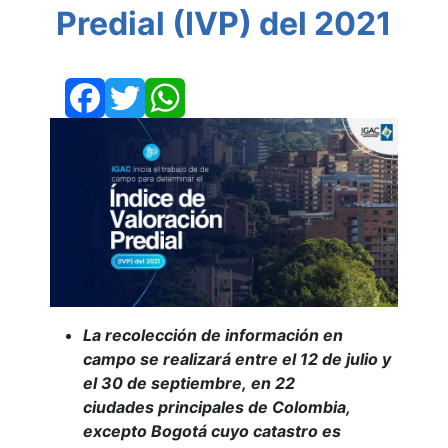
Predial (IVP) del 2021
Facebook
Twitter
WhatsApp
La recolección de información en
campo se realizará entre el 12 de julio y
el 30 de septiembre
,
en 22
ciudades
principales
de Colombia
,
excepto
Bogotá cuyo catastro es