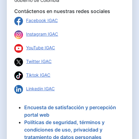
Gobierno de Colombia
Contáctenos en nuestras redes sociales
Facebook IGAC
Instagram IGAC
YouTube IGAC
Twitter IGAC
Tiktok IGAC
Linkedin IGAC
Encuesta de satisfacción y percepción
portal web
Políticas de seguridad, términos y
condiciones de uso, privacidad y
tratamiento de datos personales