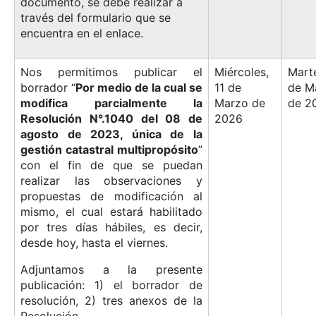
documento, se debe realizar a
través del formulario que se
encuentra en el enlace.
Nos permitimos publicar el
Miércoles,
Marte
borrador “
Por medio de la cual se
11 de
de M
modifica parcialmente la
Marzo de
de 2
Resolución N°.1040 del 08 de
2026
agosto de 2023, única de la
gestión catastral multipropósito
”
con el fin de que se puedan
realizar las observaciones y
propuestas de modificación al
mismo, el cual estará habilitado
por tres días hábiles, es decir,
desde hoy, hasta el viernes.
Adjuntamos a la presente
publicación: 1) el borrador de
resolución, 2) tres anexos de la
Resolución.