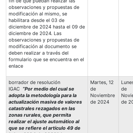
fin de que puedan realizar las
observaciones y propuestas de
modificación al mismo, se
habilitara desde el 03 de
diciembre de 2024 hasta el 09 de
diciembre de 2024. Las
observaciones y propuestas de
modificación al documento se
deben realizar a través del
formulario que se encuentra en el
enlace
borrador de resolución
Martes, 12
Lunes
IGAC
“Por medio del cual se
de
de
adopta la metodología para la
Noviembre
Novi
actualización masiva de valores
de 2024
de 2
catastrales rezagados en las
zonas rurales, que permita
realizar el ajuste automático al
que se refiere el artículo 49 de