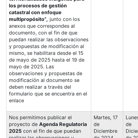
los procesos de gestión
catastral con enfoque
multipropósito”
,
junto con los
anexos que correspondes al
documento, con el fin de que
puedan realizar las observaciones
y propuestas de modificación al
mismo, se habilitara desde el 15
de mayo de 2025 hasta el 19 de
mayo de 2025. Las
observaciones y propuestas de
modificación al documento se
deben realizar a través del
formulario que se encuentra en el
enlace
Nos permitimos publicar el
Martes, 17
Lune
proyecto de
Agenda Regulatoria
de
de
2025
con el fin de que puedan
Diciembre
Dici
realizar las observaciones y
de 2024
de 2