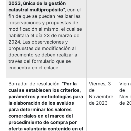
2023, única de la gestión
catastral multipropósito”,
con el
fin de que se puedan realizar las
observaciones y propuestas de
modificación al mismo, el cual se
habilitará el día 23 de marzo de
2024. Las observaciones y
propuestas de modificación al
documento se deben realizar a
través del formulario que se
encuentra en el enlace
Borrador de resolución,
"Por la
Viernes, 3
Viern
cual se establecen los criterios,
de
de
parámetros y metodologías para
Noviembre
Novi
la elaboración de los avalúos
de 2023
de 2
para determinar los valores
comerciales en el marco del
procedimiento de compra por
oferta voluntaria contenido en el