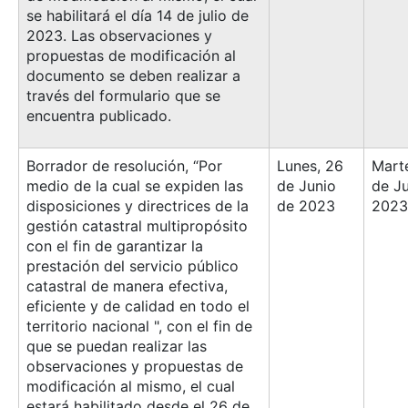
se habilitará el día 14 de julio de
2023. Las observaciones y
propuestas de modificación al
documento se deben realizar a
través del formulario que se
encuentra publicado.
Borrador de resolución, “Por
Lunes, 26
Marte
medio de la cual se expiden las
de Junio
de Ju
disposiciones y directrices de la
de 2023
2023
gestión catastral multipropósito
con el fin de garantizar la
prestación del servicio público
catastral de manera efectiva,
eficiente y de calidad en todo el
territorio nacional ", con el fin de
que se puedan realizar las
observaciones y propuestas de
modificación al mismo, el cual
estará habilitado desde el 26 de