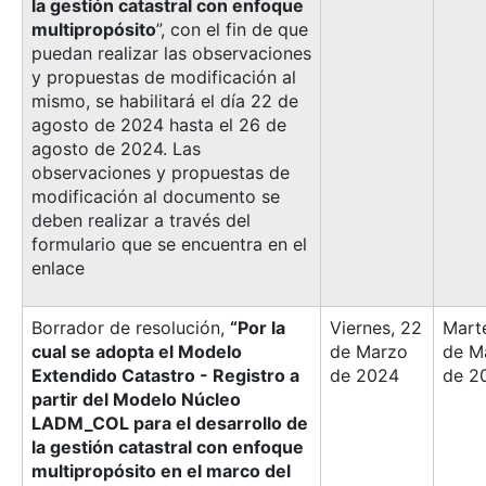
la gestión catastral con enfoque
multipropósito
”, con el fin de que
puedan realizar las observaciones
y propuestas de modificación al
mismo, se habilitará el día 22 de
agosto de 2024 hasta el 26 de
agosto de 2024. Las
observaciones y propuestas de
modificación al documento se
deben realizar a través del
formulario que se encuentra en el
enlace
Borrador de resolución,
“Por la
Viernes, 22
Mart
cual se adopta el Modelo
de Marzo
de M
Extendido Catastro - Registro a
de 2024
de 2
partir del Modelo Núcleo
LADM_COL para el desarrollo de
la gestión catastral con enfoque
multipropósito en el marco del