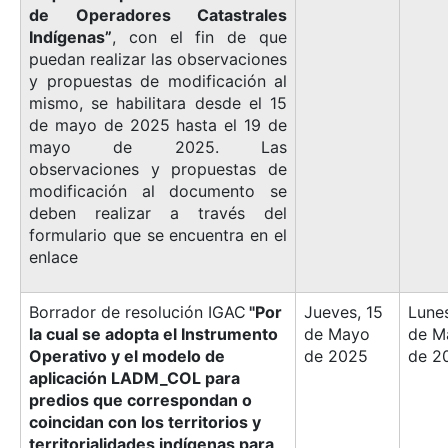
de Operadores Catastrales
Indígenas”
, con el fin de que
puedan realizar las observaciones
y propuestas de modificación al
mismo, se habilitara desde el 15
de mayo de 2025 hasta el 19 de
mayo de 2025. Las
observaciones y propuestas de
modificación al documento se
deben realizar a través del
formulario que se encuentra en el
enlace
Borrador de resolución IGAC
"Por
Jueves, 15
Lunes
la cual se adopta el Instrumento
de Mayo
de M
Operativo y el modelo de
de 2025
de 2
aplicación LADM_COL para
predios que correspondan o
coincidan con los territorios y
territorialidades indígenas para