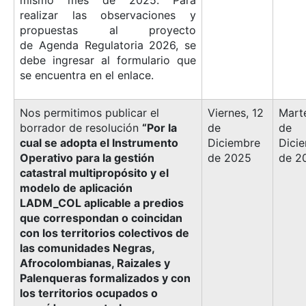
realizar las observaciones y
propuestas al proyecto
de Agenda Regulatoria 2026, se
debe ingresar al formulario que
se encuentra en el enlace.
Nos permitimos publicar el
Viernes, 12
Marte
borrador de resolución
“Por la
de
de
cual se adopta el Instrumento
Diciembre
Dici
Operativo para la gestión
de 2025
de 2
catastral multipropósito y el
modelo de aplicación
LADM_COL aplicable a predios
que correspondan o coincidan
con los territorios colectivos de
las comunidades Negras,
Afrocolombianas, Raizales y
Palenqueras formalizados y con
los territorios ocupados o