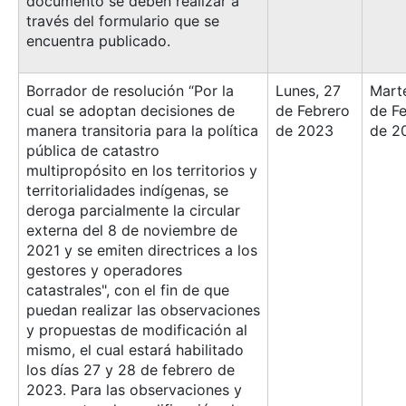
documento se deben realizar a
través del formulario que se
encuentra publicado.
Borrador de resolución “Por la
Lunes, 27
Mart
cual se adoptan decisiones de
de Febrero
de F
manera transitoria para la política
de 2023
de 2
pública de catastro
multipropósito en los territorios y
territorialidades indígenas, se
deroga parcialmente la circular
externa del 8 de noviembre de
2021 y se emiten directrices a los
gestores y operadores
catastrales", con el fin de que
puedan realizar las observaciones
y propuestas de modificación al
mismo, el cual estará habilitado
los días 27 y 28 de febrero de
2023. Para las observaciones y