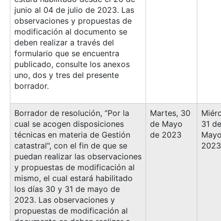
junio al 04 de julio de 2023. Las
observaciones y propuestas de
modificación al documento se
deben realizar a través del
formulario que se encuentra
publicado, consulte los anexos
uno, dos y tres del presente
borrador.
Borrador de resolución, “Por la
Martes, 30
Miérc
cual se acogen disposiciones
de Mayo
31 d
técnicas en materia de Gestión
de 2023
Mayo
catastral", con el fin de que se
2023
puedan realizar las observaciones
y propuestas de modificación al
mismo, el cual estará habilitado
los días 30 y 31 de mayo de
2023. Las observaciones y
propuestas de modificación al