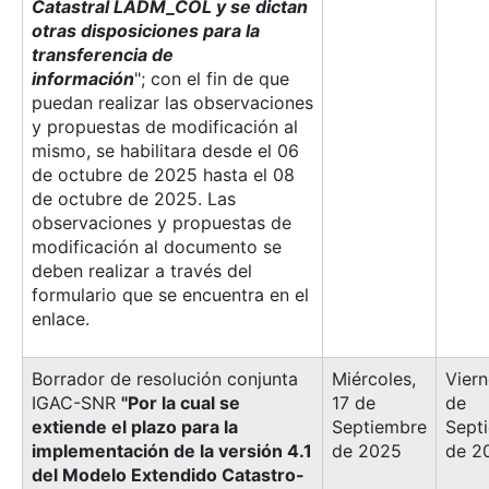
Catastral LADM_COL y se dictan
otras disposiciones para la
transferencia de
información
";
con el fin de que
puedan realizar las observaciones
y propuestas de modificación al
mismo, se habilitara desde el 06
de octubre de 2025 hasta el 08
de octubre de 2025. Las
observaciones y propuestas de
modificación al documento se
deben realizar a través del
formulario que se encuentra en el
enlace.
Borrador de resolución conjunta
Miércoles,
Viern
IGAC-SNR
"Por la cual se
17 de
de
extiende el plazo para la
Septiembre
Sept
implementación de la versión 4.1
de 2025
de 2
del Modelo Extendido Catastro-