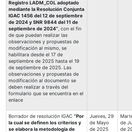
Registro LADM_COL adoptado
mediante la Resolución Conjunta
IGAC 1456 del 12 de septiembre
de 2024 y SNR 9844 del 11 de
septiembre de 2024”
, con el fin
de que puedan realizar las
observaciones y propuestas de
modificación al mismo, se
habilitara desde el 17 de
septiembre de 2025 hasta el 19
de septiembre de 2025. Las
observaciones y propuestas de
modificación al documento se
deben realizar a través del
formulario que se encuentra en el
enlace
Borrador de resolución IGAC
“Por
Jueves, 29
Marte
la cual se definen los criterios y
de Mayo
de J
se elabora la metodología de
de 2025
de 2