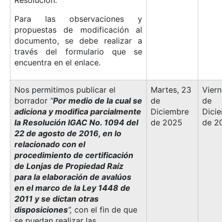
Para las observaciones y
propuestas de modificación al
documento, se debe realizar a
través del formulario que se
encuentra en el enlace.
Nos permitimos publicar el
Martes, 23
Viern
borrador
“
Por medio de la cual se
de
de
adiciona y modifica parcialmente
Diciembre
Dici
la Resolución IGAC No. 1094 del
de 2025
de 2
22 de agosto de 2016, en lo
relacionado con el
procedimiento de certificación
de Lonjas de Propiedad Raíz
para la elaboración de avalúos
en el marco de la Ley 1448 de
2011 y se dictan otras
disposiciones
”,
con el fin de que
se puedan realizar las