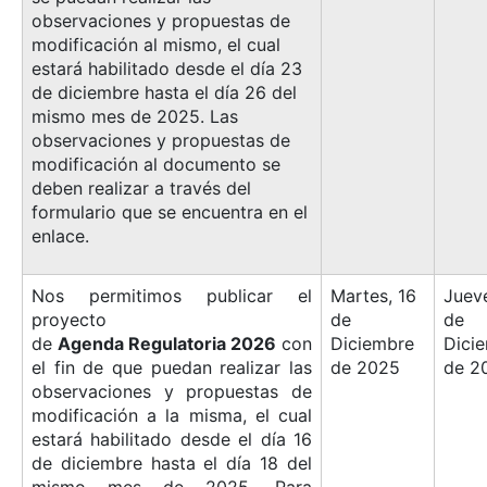
observaciones y propuestas de
modificación al mismo, el cual
estará habilitado desde el día 23
de diciembre hasta el día 26 del
mismo mes de 2025. Las
observaciones y propuestas de
modificación al documento se
deben realizar a través del
formulario que se encuentra en el
enlace.
Nos permitimos publicar el
Martes, 16
Jueve
proyecto
de
de
de
Agenda Regulatoria 2026
con
Diciembre
Dici
el fin de que puedan realizar las
de 2025
de 2
observaciones y propuestas de
modificación a la misma, el cual
estará habilitado desde el día 16
de diciembre hasta el día 18 del
mismo mes de 2025. Para