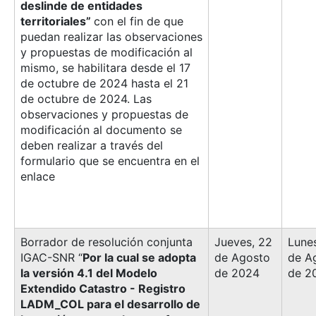
deslinde de entidades
territoriales”
con el fin de que
puedan realizar las observaciones
y propuestas de modificación al
mismo, se habilitara desde el 17
de octubre de 2024 hasta el 21
de octubre de 2024. Las
observaciones y propuestas de
modificación al documento se
deben realizar a través del
formulario que se encuentra en el
enlace
Borrador de resolución conjunta
Jueves, 22
Lune
IGAC-SNR “
Por la cual se adopta
de Agosto
de A
la versión 4.1 del Modelo
de 2024
de 2
Extendido Catastro - Registro
LADM_COL para el desarrollo de