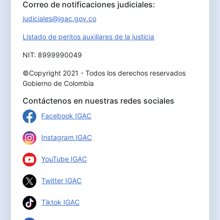
Correo de notificaciones judiciales:
judiciales@igac.gov.co
Listado de peritos auxiliares de la justicia
NIT: 8999990049
©Copyright 2021 - Todos los derechos reservados
Gobierno de Colombia
Contáctenos en nuestras redes sociales
Facebook IGAC
Instagram IGAC
YouTube IGAC
Twitter IGAC
Tiktok IGAC