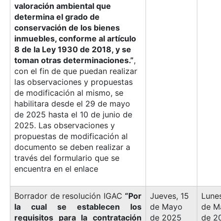
valoración ambiental que
determina el grado de
conservación de los bienes
inmuebles, conforme al artículo
8 de la Ley 1930 de 2018, y se
toman otras determinaciones.”
,
con el fin de que puedan realizar
las observaciones y propuestas
de modificación al mismo, se
habilitara desde el 29 de mayo
de 2025 hasta el 10 de junio de
2025. Las observaciones y
propuestas de modificación al
documento se deben realizar a
través del formulario que se
encuentra en el enlace
Borrador de resolución IGAC
“Por
Jueves, 15
Lunes
la cual se establecen los
de Mayo
de M
requisitos para la contratación
de 2025
de 2