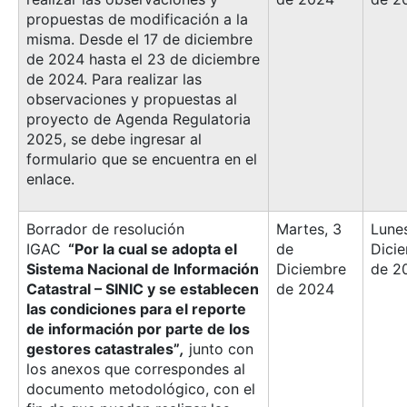
propuestas de modificación a la
misma. Desde el 17 de diciembre
de 2024 hasta el 23 de diciembre
de 2024. Para realizar las
observaciones y propuestas al
proyecto de Agenda Regulatoria
2025, se debe ingresar al
formulario que se encuentra en el
enlace.
Borrador de resolución
Martes, 3
Lunes
IGAC
“Por la cual se adopta el
de
Dici
Sistema Nacional de Información
Diciembre
de 2
Catastral – SINIC y se establecen
de 2024
las condiciones para el reporte
de información por parte de los
gestores catastrales”
,
junto con
los anexos que correspondes al
documento metodológico, con el