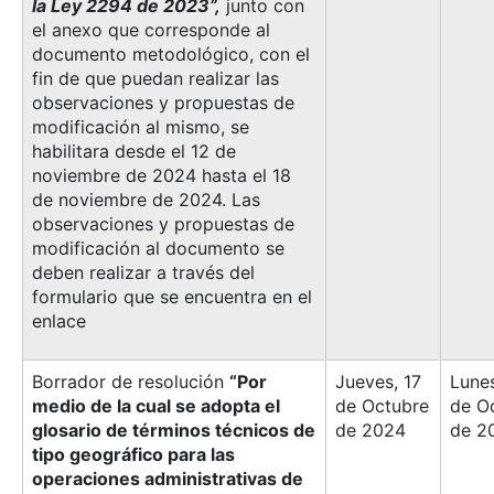
la Ley 2294 de 2023”,
junto con
el anexo que corresponde al
documento metodológico, con el
fin de que puedan realizar las
observaciones y propuestas de
modificación al mismo, se
habilitara desde el 12 de
noviembre de 2024 hasta el 18
de noviembre de 2024. Las
observaciones y propuestas de
modificación al documento se
deben realizar a través del
formulario que se encuentra en el
enlace
Borrador de resolución
“Por
Jueves, 17
Lunes
medio de la cual se adopta el
de Octubre
de O
glosario de términos técnicos de
de 2024
de 2
tipo geográfico para las
operaciones administrativas de