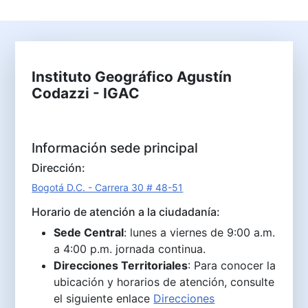
Instituto Geográfico Agustín
Codazzi - IGAC
Información sede principal
Dirección:
Bogotá D.C. - Carrera 30 # 48-51
Horario de atención a la ciudadanía:
Sede Central
: lunes a viernes de 9:00 a.m.
a 4:00 p.m. jornada continua.
Direcciones Territoriales
: Para conocer la
ubicación y horarios de atención, consulte
el siguiente enlace
Direcciones