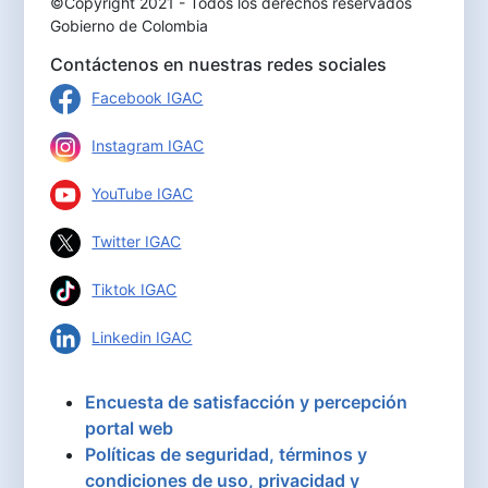
©Copyright 2021 - Todos los derechos reservados
Gobierno de Colombia
Contáctenos en nuestras redes sociales
Facebook IGAC
Instagram IGAC
YouTube IGAC
Twitter IGAC
Tiktok IGAC
Linkedin IGAC
Encuesta de satisfacción y percepción
portal web
Políticas de seguridad, términos y
condiciones de uso, privacidad y