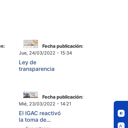
ón:
Fecha publicación:
Jue, 24/03/2022 - 15:34
Ley de
transparencia
Fecha publicación:
Mié, 23/03/2022 - 14:21
El IGAC reactivó
la toma de
fotografías