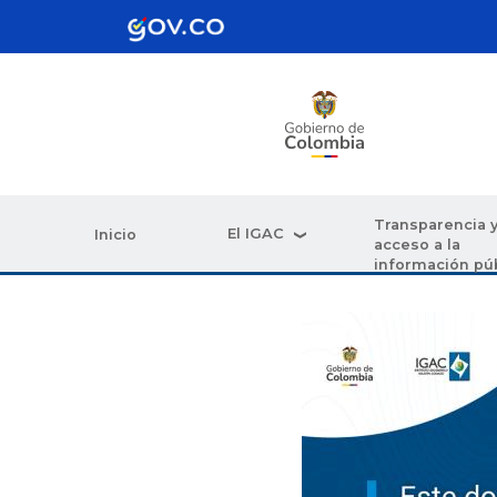
Pasar al contenido principal
Transparencia 
El IGAC
Inicio
acceso a la
información pú