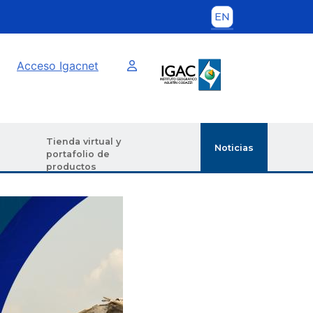
Imagen interna
Acceso Igacnet
Tienda virtual y
Noticias
portafolio de
productos