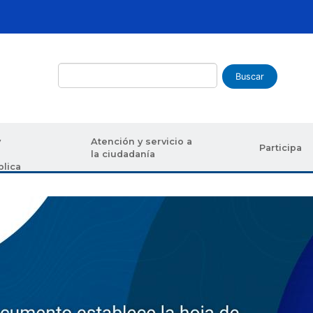
Buscar
y
Atención y servicio a
Participa
la ciudadanía
blica