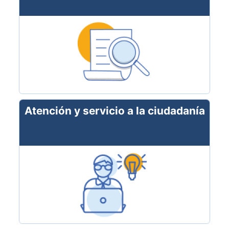
Atención y servicio a la ciudadanía