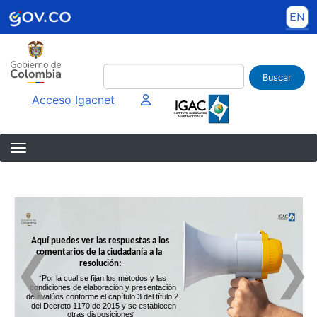
Pasar al contenido principal
Buscar
Imagen interna
Acceso Igacnet