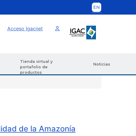
Imagen interna
Acceso Igacnet
Tienda virtual y
Noticias
portafolio de
productos
lidad de la Amazonía