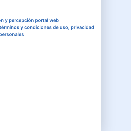
ón y percepción portal web
 términos y condiciones de uso, privacidad
 personales