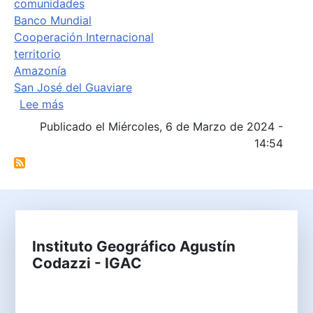
comunidades
Banco Mundial
Cooperación Internacional
territorio
Amazonía
San José del Guaviare
sobre IGAC y Banco Mundial ratifican su compr
Lee más
Publicado el Miércoles, 6 de Marzo de 2024 -
14:54
Instituto Geográfico Agustín
Codazzi - IGAC