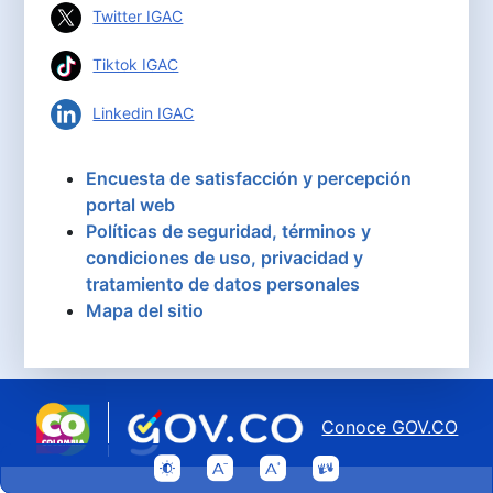
Twitter IGAC
Tiktok IGAC
Linkedin IGAC
Encuesta de satisfacción y percepción
portal web
Políticas de seguridad, términos y
condiciones de uso, privacidad y
tratamiento de datos personales
Mapa del sitio
Conoce GOV.CO
aquí