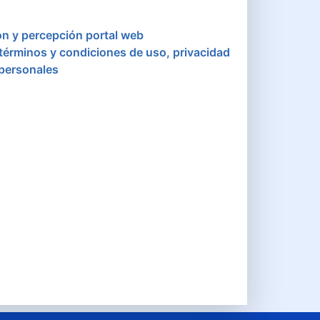
ón y percepción portal web
 términos y condiciones de uso, privacidad
 personales