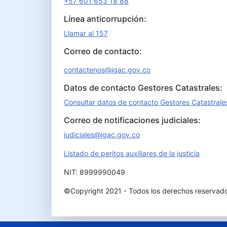
+57 601 653 18 88
Línea anticorrupción:
Llamar al 157
Correo de contacto:
contactenos@igac.gov.co
Datos de contacto Gestores Catastrales:
Consultar datos de contacto Gestores Catastrale
Correo de notificaciones judiciales:
judiciales@igac.gov.co
Listado de peritos auxiliares de la justicia
NIT: 8999990049
©Copyright 2021 - Todos los derechos reservad