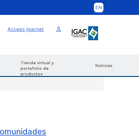
Imagen interna
Acceso Igacnet
Tienda virtual y
Noticias
portafolio de
productos
 comunidades