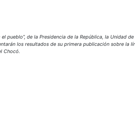
 el pueblo”, de la Presidencia de la República, la Unidad 
ntarán los resultados de su primera publicación sobre la lí
el Chocó.
n paso adelante en beneficio de las comunidades