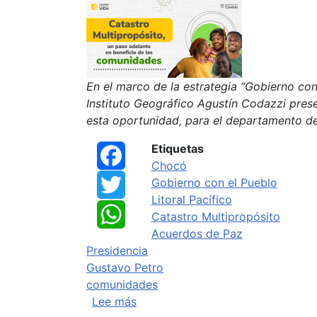
En el marco de la estrategia “Gobierno con
Instituto Geográfico Agustín Codazzi prese
esta oportunidad, para el departamento d
Etiquetas
Facebook
Chocó
Gobierno con el Pueblo
Twitter
Litoral Pacífico
WhatsApp
Catastro Multipropósito
Acuerdos de Paz
Presidencia
Gustavo Petro
comunidades
sobre Catastro multipropósito, u
Lee más