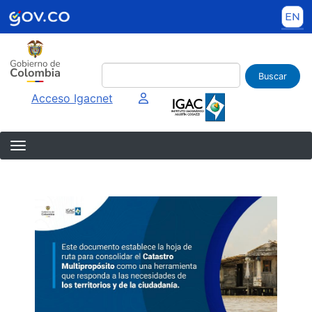
Pasar al contenido principal
Buscar
Imagen interna
Acceso Igacnet