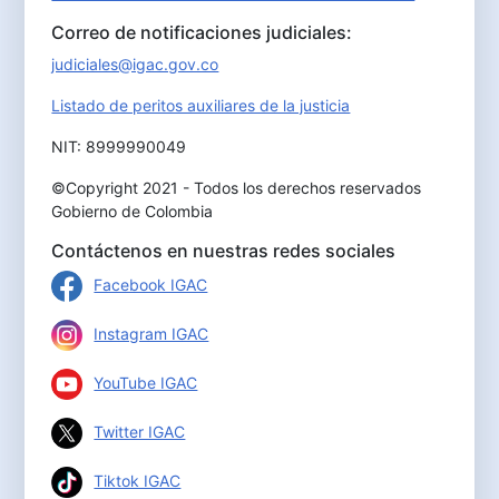
Correo de notificaciones judiciales:
judiciales@igac.gov.co
Listado de peritos auxiliares de la justicia
NIT: 8999990049
©Copyright 2021 - Todos los derechos reservados
Gobierno de Colombia
Contáctenos en nuestras redes sociales
Facebook IGAC
Instagram IGAC
YouTube IGAC
Twitter IGAC
Tiktok IGAC