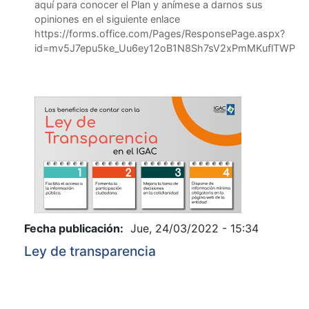
aquí para conocer el Plan y anímese a darnos sus
opiniones en el siguiente enlace
https://forms.office.com/Pages/ResponsePage.aspx?
id=mv5J7epu5ke_Uu6ey12oB1N8Sh7sV2xPmMKuflTWP
Fecha publicación:
Jue, 24/03/2022 - 15:34
Ley de transparencia