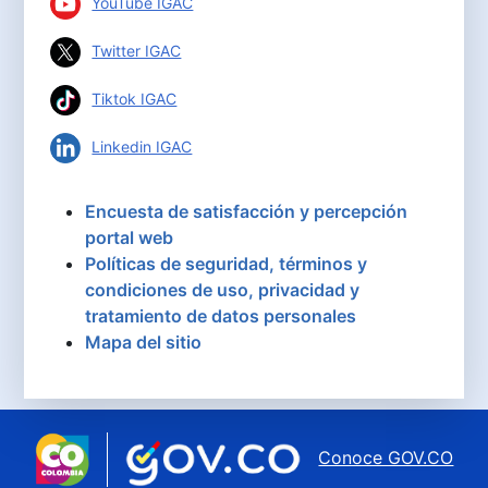
YouTube IGAC
Twitter IGAC
Tiktok IGAC
Linkedin IGAC
Encuesta de satisfacción y percepción
portal web
Políticas de seguridad, términos y
condiciones de uso, privacidad y
tratamiento de datos personales
Mapa del sitio
Conoce GOV.CO