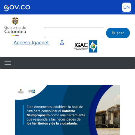
Pasar al contenido principal
Buscar
Imagen interna
Acceso Igacnet