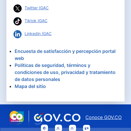
Twitter IGAC
Tiktok IGAC
Linkedin IGAC
Encuesta de satisfacción y percepción portal
web
Políticas de seguridad, términos y
condiciones de uso, privacidad y tratamiento
de datos personales
Mapa del sitio
Conoce GOV.CO
aquí