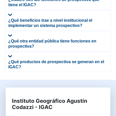
tiene el IGAC?
¿Qué beneficios trae a nivel institucional el
implementar un sistema prospectivo?
¿Qué otra entidad pública tiene funciones en
prospectiva?
¿Qué productos de prospectiva se generan en el
IGAC?
Instituto Geográfico Agustín
Codazzi - IGAC