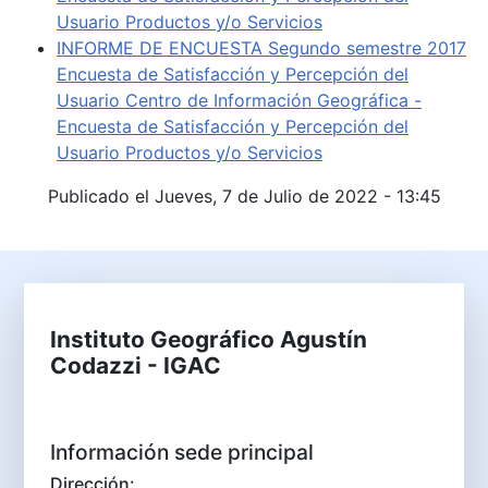
Usuario Productos y/o Servicios
INFORME DE ENCUESTA Segundo semestre 2017
Encuesta de Satisfacción y Percepción del
Usuario Centro de Información Geográfica -
Encuesta de Satisfacción y Percepción del
Usuario Productos y/o Servicios
Publicado el Jueves, 7 de Julio de 2022 - 13:45
Instituto Geográfico Agustín
Codazzi - IGAC
Información sede principal
Dirección: