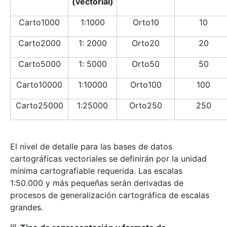
(vectorial)
Carto1000
1:1000
Orto10
10
Carto2000
1: 2000
Orto20
20
Carto5000
1: 5000
Orto50
50
Carto10000
1:10000
Orto100
100
Carto25000
1:25000
Orto250
250
El nivel de detalle para las bases de datos
cartográficas vectoriales se definirán por la unidad
mínima cartografiable requerida. Las escalas
1:50.000 y más pequeñas serán derivadas de
procesos de generalización cartográfica de escalas
grandes.