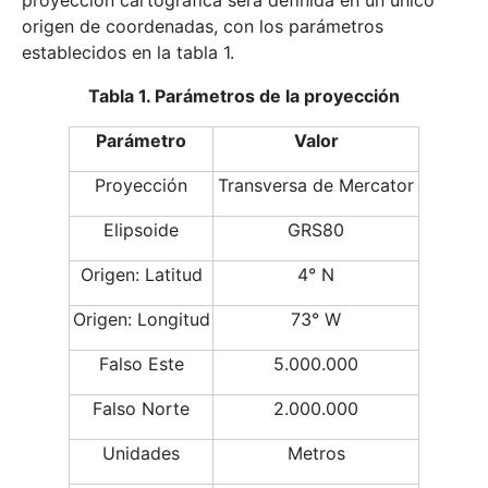
proyección cartográfica será definida en un único
origen de coordenadas, con los parámetros
establecidos en la tabla 1.
Tabla 1. Parámetros de la proyección
Parámetro
Valor
Proyección
Transversa de Mercator
Elipsoide
GRS80
Origen: Latitud
4° N
Origen: Longitud
73° W
Falso Este
5.000.000
Falso Norte
2.000.000
Unidades
Metros