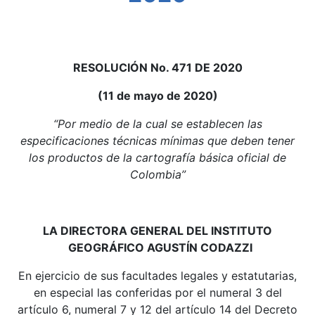
RESOLUCIÓN No. 471 DE 2020
(11 de mayo de 2020)
“Por medio de la cual se establecen las
especificaciones técnicas mínimas que deben tener
los productos de la cartografía básica oficial de
Colombia”
LA DIRECTORA GENERAL DEL INSTITUTO
GEOGRÁFICO AGUSTÍN CODAZZI
En ejercicio de sus facultades legales y estatutarias,
en especial las conferidas por el numeral 3 del
artículo 6, numeral 7 y 12 del artículo 14 del Decreto