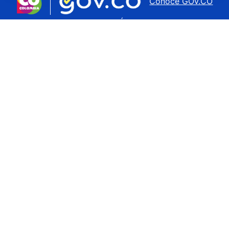
Conoce GOV.CO
aquí