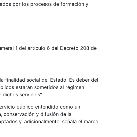
erados por los procesos de formación y
umeral 1 del artículo 6 del Decreto 208 de
la finalidad social del Estado. Es deber del
públicos estarán sometidos al régimen
e dichos servicios".
 servicio público entendido como un
, conservación y difusión de la
optados y, adicionalmente. señala el marco