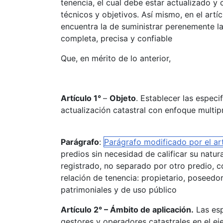
tenencia, el cual debe estar actualizado y c
técnicos y objetivos. Así mismo, en el artíc
encuentra la de suministrar perenemente la
completa, precisa y confiable
Que, en mérito de lo anterior,
Artículo 1°
–
Objeto
. Establecer las espec
actualización catastral con enfoque multip
Parágrafo
:
Parágrafo modificado por el ar
predios sin necesidad de calificar su natura
registrado, no separado por otro predio, c
relación de tenencia: propietario, poseedo
patrimoniales y de uso público
Artículo 2° – Ámbito de aplicación.
Las esp
gestores y operadores catastrales en el eje