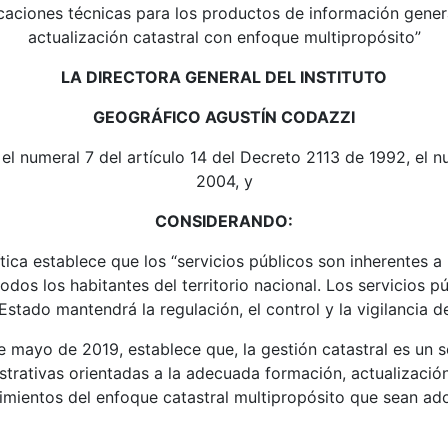
ficaciones técnicas para los productos de información gen
actualización catastral con enfoque multipropósito”
LA DIRECTORA GENERAL DEL INSTITUTO
GEOGRÁFICO AGUSTÍN CODAZZI
 el numeral 7 del artículo 14 del Decreto 2113 de 1992, el n
2004, y
CONSIDERANDO:
tica establece que los “servicios públicos son inherentes a 
odos los habitantes del territorio nacional. Los servicios 
el Estado mantendrá la regulación, el control y la vigilancia d
de mayo de 2019, establece que, la gestión catastral es un
trativas orientadas a la adecuada formación, actualización
dimientos del enfoque catastral multipropósito que sean ad