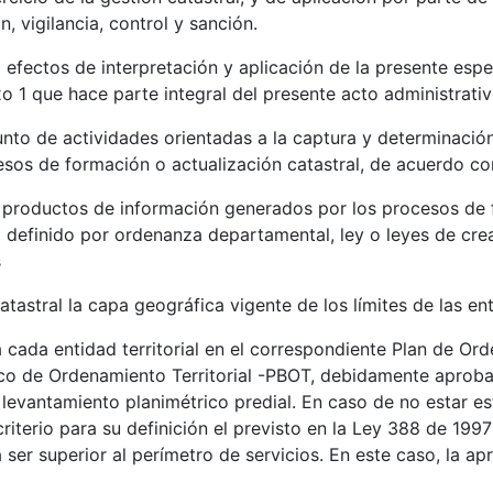
, vigilancia, control y sanción.
 efectos de interpretación y aplicación de la presente espe
o 1 que hace parte integral del presente acto administrativ
nto de actividades orientadas a la captura y determinación 
esos de formación o actualización catastral, de acuerdo 
productos de información generados por los procesos de f
al definido por ordenanza departamental, ley o leyes de cre
s
atastral la capa geográfica vigente de los límites de las ent
cada entidad territorial en el correspondiente Plan de Or
ico de Ordenamiento Territorial -PBOT, debidamente aproba
l levantamiento planimétrico predial. En caso de no estar e
riterio para su definición el previsto en la Ley 388 de 199
 ser superior al perímetro de servicios. En este caso, la a