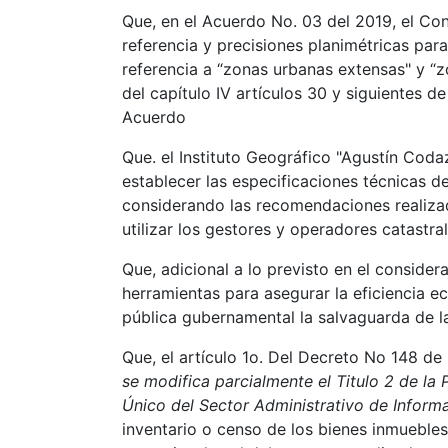
Que, en el Acuerdo No. 03 del 2019, el Con
referencia y precisiones planimétricas par
referencia a “zonas urbanas extensas" y “z
del capítulo IV artículos 30 y siguientes d
Acuerdo
Que. el Instituto Geográfico "Agustín Coda
establecer las especificaciones técnicas d
considerando las recomendaciones realizad
utilizar los gestores y operadores catastral
Que, adicional a lo previsto en el considera
herramientas para asegurar la eficiencia ec
pública gubernamental la salvaguarda de la
Que, el artículo 1o. Del Decreto No 148 d
se modifica parcialmente el Titulo 2 de la
Único del Sector Administrativo de Informac
inventario o censo de los bienes inmuebles 