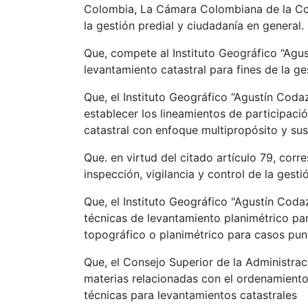
Colombia, La Cámara Colombiana de la Co
la gestión predial y ciudadanía en general.
Que, compete al Instituto Geográfico “Agust
levantamiento catastral para fines de la g
Que, el Instituto Geográfico “Agustín Coda
establecer los lineamientos de participació
catastral con enfoque multipropósito y su
Que. en virtud del citado artículo 79, cor
inspección, vigilancia y control de la gest
Que, el Instituto Geográfico "Agustín Coda
técnicas de levantamiento planimétrico par
topográfico o planimétrico para casos pun
Que, el Consejo Superior de la Administra
materias relacionadas con el ordenamiento
técnicas para levantamientos catastrales