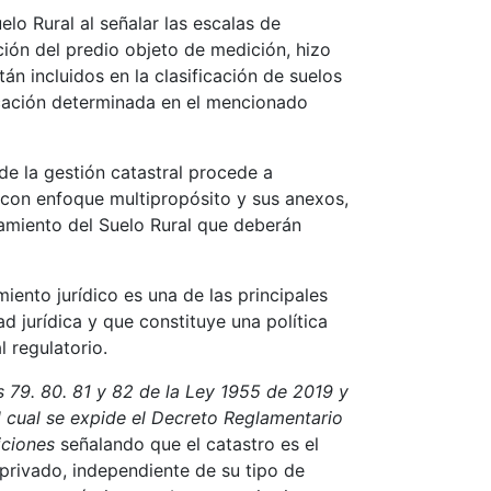
lo Rural al señalar las escalas de
ción del predio objeto de medición, hizo
n incluidos en la clasificación de suelos
ificación determinada en el mencionado
de la gestión catastral procede a
l con enfoque multipropósito y sus anexos,
amiento del Suelo Rural que deberán
miento jurídico es una de las principales
d jurídica y que constituye una política
 regulatorio.
s 79. 80. 81 y 82 de la Ley 1955 de 2019 y
l cual se expide el Decreto Reglamentario
iciones
señalando que el catastro es el
 privado, independiente de su tipo de