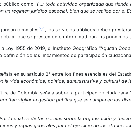
cio público como
“(...) toda actividad organizada que tienda
 un régimen jurídico especial, bien que se realice por el E
jurisprudenciales
[2]
, los servicios públicos deben presta
rantizar que se presten de conformidad con los principios d
la Ley 1955 de 2019, el Instituto Geográfico "Agustín Coda
la definición de los lineamientos de participación ciudada
eñala en su artículo 2° entre los fines esenciales del Estado
n la vida económica, política, administrativa y cultural de 
lítica de Colombia señala sobre la participación ciudadana
rmitan vigilar la gestión pública que se cumpla en los dive
Por la cual se dictan normas sobre la organización y funci
cipios y reglas generales para el ejercicio de las atribucio