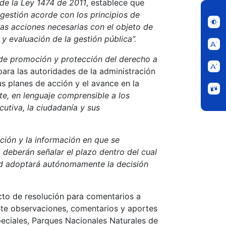
 de la Ley 1474 de 2011
, establece que
 gestión acorde con los principios de
las acciones necesarias con el objeto de
 y evaluación de la gestión pública”.
a de promoción y protección del derecho a
para las autoridades de la administración
sus planes de acción y el avance en la
te, en lenguaje comprensible a los
utiva, la ciudadanía y sus
ción y la información en que se
 deberán señalar el plazo dentro del cual
dad adoptará autónomamente la decisión
ecto de resolución para comentarios a
este observaciones, comentarios y aportes
peciales, Parques Nacionales Naturales de