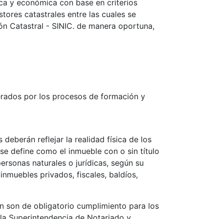
ídica y económica con base en criterios
stores catastrales entre las cuales se
ón Catastral - SINIC. de manera oportuna,
nerados por los procesos de formación y
deberán reflejar la realidad física de los
o se define como el inmueble con o sin título
ersonas naturales o jurídicas, según su
inmuebles privados, fiscales, baldíos,
n son de obligatorio cumplimiento para los
e la Superintendencia de Notariado y