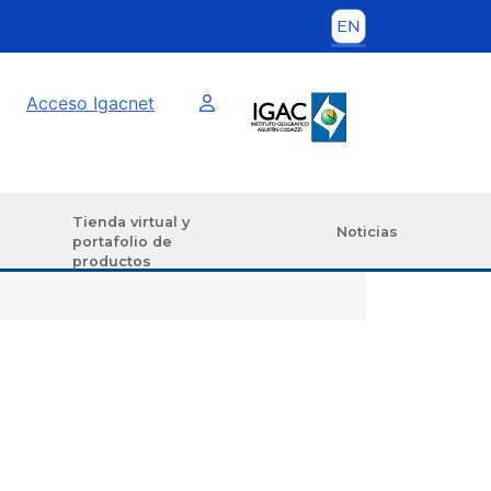
Imagen interna
Acceso Igacnet
Tienda virtual y
Noticias
portafolio de
productos