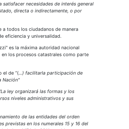
 a satisfacer necesidades de interés general
stado, directa o indirectamente, o por
rse a todos los ciudadanos de manera
e eficiencia y universalidad.
zzi" es la máxima autoridad nacional
na en los procesos catastrales como parte
 el de “(
...) facilitarla participación de
la Nación"
"La ley organizará las formas y los
rsos niveles administrativos y sus
onamiento de las entidades del orden
nes previstas en los numerales 15 y 16 del