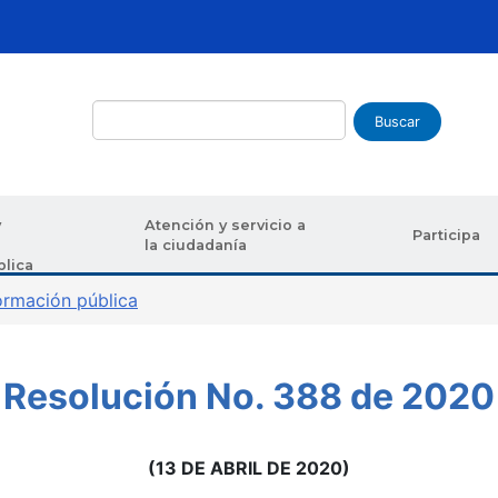
Buscar
y
Atención y servicio a
Participa
la ciudadanía
blica
uda a la navegación
ormación pública
Resolución No. 388 de 2020
(13 DE ABRIL DE 2020)