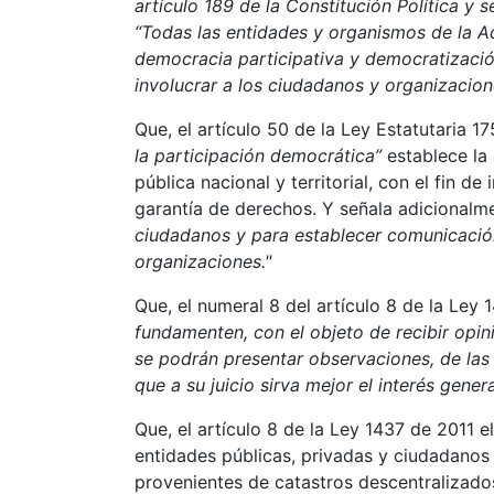
artículo 189 de la Constitución Política y 
“Todas las entidades y organismos de la Ad
democracia participativa y democratización
involucrar a los ciudadanos y organizacione
Que, el artículo 50 de la Ley Estatutaria 
la participación democrática”
establece la 
pública nacional y territorial, con el fin d
garantía de derechos. Y señala adicionalm
ciudadanos y para establecer comunicación 
organizaciones."
Que, el numeral 8 del artículo 8 de la Le
fundamenten, con el objeto de recibir opin
se podrán presentar observaciones, de las
que a su juicio sirva mejor el interés genera
Que, el artículo 8 de la Ley 1437 de 2011 
entidades públicas, privadas y ciudadanos 
provenientes de catastros descentralizado