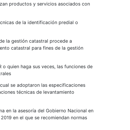
an productos y servicios asociados con
nicas de la identificación predial o
de la gestión catastral procede a
nto catastral para fines de la gestión
R o quien haga sus veces, las funciones de
trales
 cual se adoptaron las especificaciones
caciones técnicas de levantamiento
ma en la asesoría del Gobierno Nacional en
de 2019 en el que se recomiendan normas