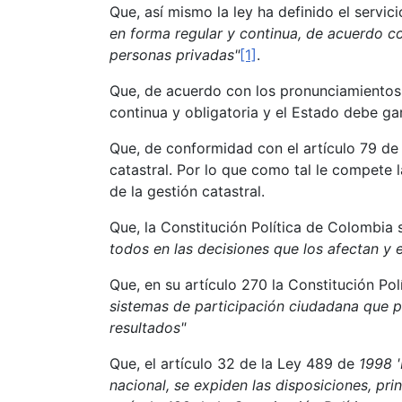
Que, así mismo la ley ha definido el servi
en forma regular y continua, de acuerdo con
personas privadas"
[1]
.
Que, de acuerdo con los pronunciamientos 
continua y obligatoria y el Estado debe ga
Que, de conformidad con el artículo 79 de 
catastral. Por lo que como tal le compete 
de la gestión catastral.
Que, la Constitución Política de Colombia s
todos en las decisiones que los afectan y e
Que, en su artículo 270 la Constitución Po
sistemas de participación ciudadana que pe
resultados"
Que, el artículo 32 de la Ley 489 de
1998 '
nacional, se expiden las disposiciones, prin