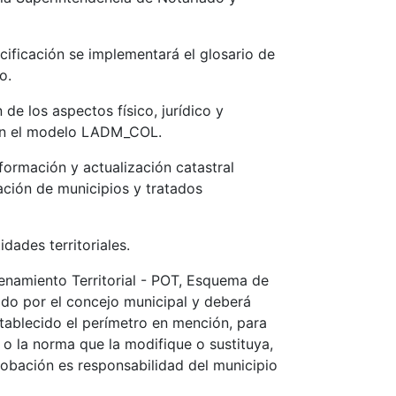
cificación se implementará el glosario de
o.
de los aspectos físico, jurídico y
con el modelo LADM_COL.
ormación y actualización catastral
ación de municipios y tratados
idades territoriales.
denamiento Territorial - POT, Esquema de
do por el concejo municipal y deberá
stablecido el perímetro en mención, para
7 o la norma que la modifique o sustituya,
probación es responsabilidad del municipio