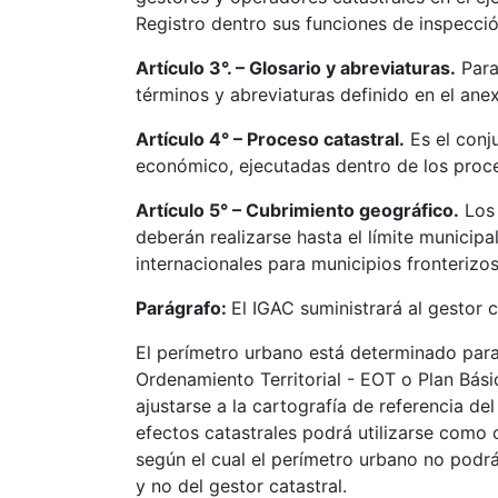
Registro dentro sus funciones de inspección
Artículo 3°. – Glosario y abreviaturas.
Para
términos y abreviaturas definido en el anex
Artículo 4° – Proceso catastral.
Es el conju
económico, ejecutadas dentro de los proc
Artículo 5° – Cubrimiento geográfico.
Los 
deberán realizarse hasta el límite municip
internacionales para municipios fronterizo
Parágrafo:
El IGAC suministrará al gestor c
El perímetro urbano está determinado para 
Ordenamiento Territorial - EOT o Plan Bás
ajustarse a la cartografía de referencia de
efectos catastrales podrá utilizarse como c
según el cual el perímetro urbano no podrá
y no del gestor catastral.