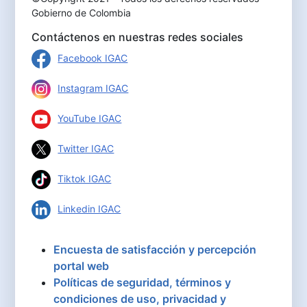
Gobierno de Colombia
Contáctenos en nuestras redes sociales
Facebook IGAC
Instagram IGAC
YouTube IGAC
Twitter IGAC
Tiktok IGAC
Linkedin IGAC
Encuesta de satisfacción y percepción
portal web
Políticas de seguridad, términos y
condiciones de uso, privacidad y