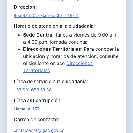
Dirección:
Bogotá D.C. - Carrera 30 # 48-51
Horario de atención a la ciudadanía:
Sede Central
: lunes a viernes de 9:00 a.m.
a 4:00 p.m. jornada continua.
Direcciones Territoriales
: Para conocer la
ubicación y horarios de atención, consulte
el siguiente enlace
Direcciones
Territoriales
Línea de servicio a la ciudadanía:
+57 601 653 18 88
Línea anticorrupción:
Llamar al 157
Correo de contacto:
contactenos@igac.gov.co