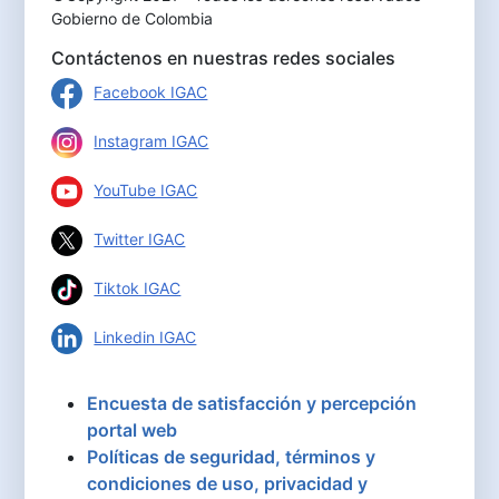
Gobierno de Colombia
Contáctenos en nuestras redes sociales
Facebook IGAC
Instagram IGAC
YouTube IGAC
Twitter IGAC
Tiktok IGAC
Linkedin IGAC
Encuesta de satisfacción y percepción
portal web
Políticas de seguridad, términos y
condiciones de uso, privacidad y