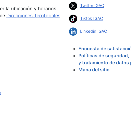
Twitter IGAC
er la ubicación y horarios
ace
Direcciones Territoriales
Tiktok IGAC
Linkedin IGAC
Encuesta de satisfacci
Políticas de seguridad,
y tratamiento de datos
Mapa del sitio
s