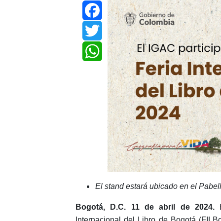
Facebook
Twitter
WhatsApp
El stand estará ubicado en el Pabel
Bogotá, D.C. 11 de abril de 2024.
E
Internacional del Libro de Bogotá (FILB