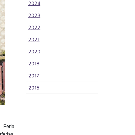
2024
2023
2022
2021
2020
2018
2017
2015
 Feria
ferias,