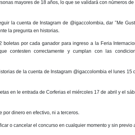
personas mayores de 18 años, lo que se validará con números de
seguir la cuenta de Instagram de @igaccolombia, dar "Me Gust
nte la pregunta en historias.
 boletas por cada ganador para ingreso a la Feria Internacio
que contesten correctamente y cumplan con las condicio
storias de la cuenta de Instagram @igaccolombia el lunes 15 d
tas en le entrada de Corferias el miércoles 17 de abril y el sá
e por dinero en efectivo, ni a terceros.
icar o cancelar el concurso en cualquier momento y sin previo 