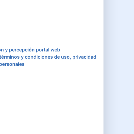
ón y percepción portal web
 términos y condiciones de uso, privacidad
 personales