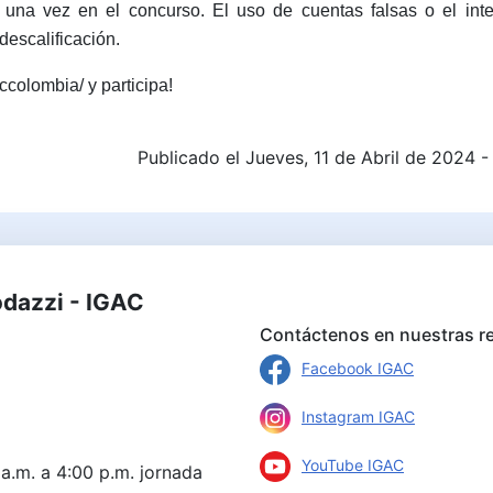
 una vez en el concurso. El uso de cuentas falsas o el int
descalificación.
ccolombia/ y participa!
Publicado el Jueves, 11 de Abril de 2024 -
odazzi - IGAC
Contáctenos en nuestras re
Facebook IGAC
Instagram IGAC
YouTube IGAC
 a.m. a 4:00 p.m. jornada