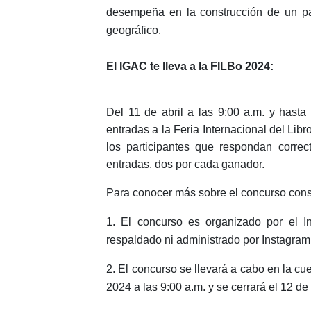
desempeña en la construcción de un paí
geográfico.
El IGAC te lleva a la FILBo 2024:
Del 11 de abril a las 9:00 a.m. y hasta
entradas a la Feria Internacional del Lib
los participantes que respondan corre
entradas, dos por cada ganador.
Para conocer más sobre el concurso consu
1. El concurso es organizado por el In
respaldado ni administrado por Instagram
2. El concurso se llevará a cabo en la cu
2024 a las 9:00 a.m. y se cerrará el 12 de