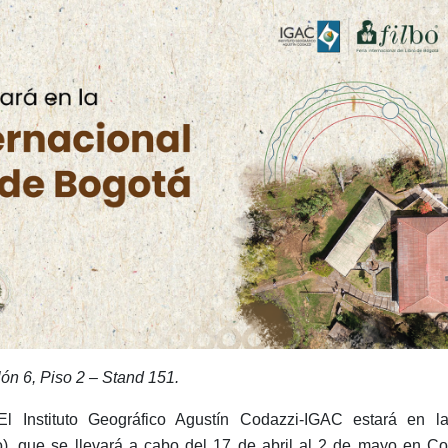
lón 6, Piso 2 – Stand 151.
l Instituto Geográfico Agustín Codazzi-IGAC estará en la
o), que se llevará a cabo del 17 de abril al 2 de mayo en Cor