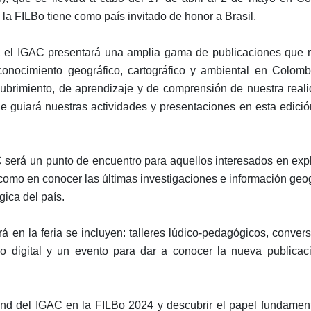
 la FILBo tiene como país invitado de honor a Brasil.
 el IGAC presentará una amplia gama de publicaciones que r
onocimiento geográfico, cartográfico y ambiental en Colomb
cubrimiento, de aprendizaje y de comprensión de nuestra real
ue guiará nuestras actividades y presentaciones en esta edició
 será un punto de encuentro para aquellos interesados en expl
 como en conocer las últimas investigaciones e información geog
gica del país.
á en la feria se incluyen: talleres lúdico-pedagógicos, convers
vo digital y un evento para dar a conocer la nueva publicac
stand del IGAC en la FILBo 2024 y descubrir el papel fundamen