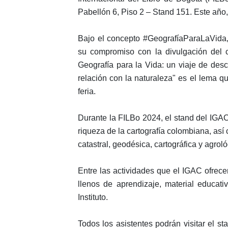
Pabellón 6, Piso 2 – Stand 151. Este año,
Bajo el concepto #GeografíaParaLaVida,
su compromiso con la divulgación del c
Geografía para la Vida: un viaje de des
relación con la naturaleza" es el lema q
feria.
Durante la FILBo 2024, el stand del IGAC
riqueza de la cartografía colombiana, así
catastral, geodésica, cartográfica y agroló
Entre las actividades que el IGAC ofrecer
llenos de aprendizaje, material educati
Instituto.
Todos los asistentes podrán visitar el 