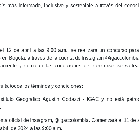
s más informado, inclusivo y sostenible a través del conoc
 el 12 de abril a las 9:00 a.m., se realizará un concurso par
ro en Bogotá, a través de la cuenta de Instagram @igaccolombia
ctamente y cumplan las condiciones del concurso, se sorte
lta todos los términos y condiciones:
stituto Geográfico Agustín Codazzi - IGAC y no está patro
.
enta oficial de Instagram, @igaccolombia. Comenzará el 11 de a
 abril de 2024 a las 9:00 a.m.