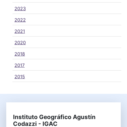
2023
2022
2021
2020
2018
2017
2015
Instituto Geográfico Agustín
Codazzi - IGAC