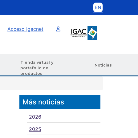
Imagen interna
Acceso Igacnet
Tienda virtual y
Noticias
portafolio de
productos
Más noticias
2026
2025