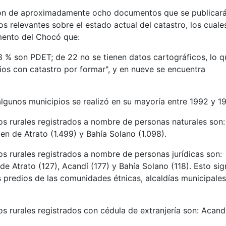
ción de aproximadamente ocho documentos que se publicar
s relevantes sobre el estado actual del catastro, los cuale
mento del Chocó que:
8 % son PDET; de 22 no se tienen datos cartográficos, lo q
os con catastro por formar", y en nueve se encuentra
 algunos municipios se realizó en su mayoría entre 1992 y 1
os rurales registrados a nombre de personas naturales son:
en de Atrato (1.499) y Bahía Solano (1.098).
s rurales registrados a nombre de personas jurídicas son:
e Atrato (127), Acandí (177) y Bahía Solano (118). Esto sig
os predios de las comunidades étnicas, alcaldías municipales
s rurales registrados con cédula de extranjería son: Acandí