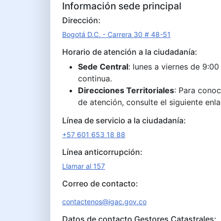
Información sede principal
Dirección:
Bogotá D.C. - Carrera 30 # 48-51
Horario de atención a la ciudadanía:
Sede Central
: lunes a viernes de 9:00
continua.
Direcciones Territoriales
: Para conoc
de atención, consulte el siguiente enl
Línea de servicio a la ciudadanía:
+57 601 653 18 88
Línea anticorrupción:
Llamar al 157
Correo de contacto:
contactenos@igac.gov.co
Datos de contacto Gestores Catastrales: