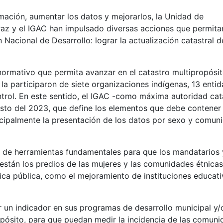
mación, aumentar los datos y mejorarlos, la Unidad de
az y el IGAC han impulsado diversas acciones que permita
Nacional de Desarrollo: lograr la actualización catastral d
normativo que permita avanzar en el catastro multipropósi
 la participaron de siete organizaciones indígenas, 13 enti
trol. En este sentido, el IGAC -como máxima autoridad cat
osto del 2023, que define los elementos que debe contener 
ncipalmente la presentación de los datos por sexo y comun
n de herramientas fundamentales para que los mandatarios 
están los predios de las mujeres y las comunidades étnicas
ica pública, como el mejoramiento de instituciones educati
r un indicador en sus programas de desarrollo municipal y/
pósito, para que puedan medir la incidencia de las comun