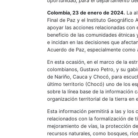
oportunidad, para el departamento de
Colombia, 23 de enero de 2024.
La al
Final de Paz y el Instituto Geográfico
apoyar las acciones relacionadas con e
beneficio de las comunidades étnicas
e incidan en las decisiones que afecta
Acuerdo de Paz, especialmente como ap
En esta ocasión, en el marco de la est
colombianos, Gustavo Petro, y su gabi
de Nariño, Cauca y Chocó, para escuc
último territorio (Chocó) uno de los e
sobre la línea base de la información c
organización territorial de la tierra en
Esta información permitirá a las y los
relacionados con la formalización de t
mejoramiento de vías, la protección de 
recursos naturales, como bosques, río