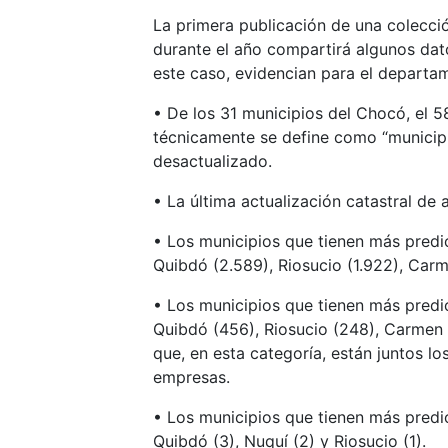
La primera publicación de una colec
durante el año compartirá algunos dato
este caso, evidencian para el departa
• De los 31 municipios del Chocó, el 5
técnicamente se define como “municipi
desactualizado.
• La última actualización catastral de
• Los municipios que tienen más predi
Quibdó (2.589), Riosucio (1.922), Carm
• Los municipios que tienen más predio
Quibdó (456), Riosucio (248), Carmen d
que, en esta categoría, están juntos l
empresas.
• Los municipios que tienen más predio
Quibdó (3), Nuquí (2) y Riosucio (1).