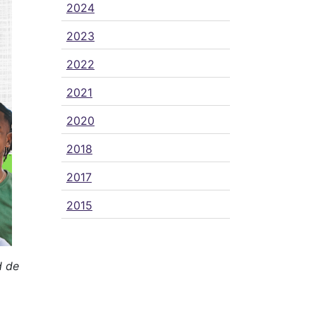
2024
2023
2022
2021
2020
2018
2017
2015
d de