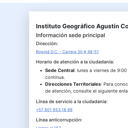
Instituto Geográfico Agustín C
Información sede principal
Dirección:
Bogotá D.C. - Carrera 30 # 48-51
Horario de atención a la ciudadanía:
Sede Central
: lunes a viernes de 9:00
continua.
Direcciones Territoriales
: Para conoc
de atención, consulte el siguiente enl
Línea de servicio a la ciudadanía:
+57 601 653 18 88
Línea anticorrupción:
Llamar al 157