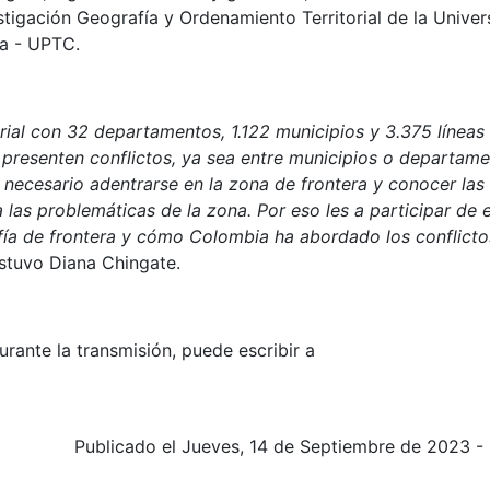
tigación Geografía y Ordenamiento Territorial de la Univer
a - UPTC.
orial con 32 departamentos, 1.122 municipios y 3.375 líneas
se presenten conflictos, ya sea entre municipios o departame
s necesario adentrarse en la zona de frontera y conocer las
 las problemáticas de la zona. Por eso les a participar de 
ía de frontera y cómo Colombia ha abordado los conflicto
ostuvo Diana Chingate.
urante la transmisión, puede escribir a
Publicado el Jueves, 14 de Septiembre de 2023 -