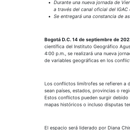
Durante una nueva jornada de Viern
a través del canal oficial del IGA
Se entregará una constancia de asi
Bogotá D.C. 14 de septiembre de 20
científica del Instituto Geográfico Agu
4:00 p.m., se realizará una nueva jorn
de variables geográficas en los conflic
Los conflictos limítrofes se refieren a
sean países, estados, provincias o regi
Estos conflictos pueden surgir debido 
mapas históricos o incluso disputas terr
El espacio será liderado por Diana Chi