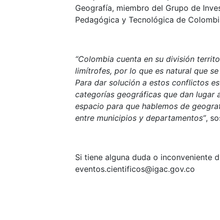
Geografía, miembro del Grupo de Inves
Pedagógica y Tecnológica de Colombi
“Colombia cuenta en su división territ
limítrofes, por lo que es natural que 
Para dar solución a estos conflictos e
categorías geográficas que dan lugar a
espacio para que hablemos de geograf
entre municipios y departamentos”
, s
Si tiene alguna duda o inconveniente d
eventos.cientificos@igac.gov.co