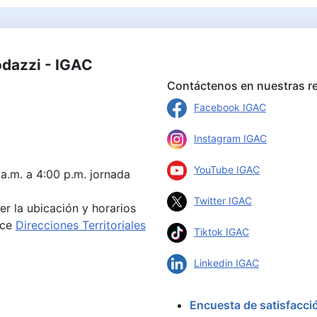
odazzi - IGAC
Contáctenos en nuestras re
Facebook IGAC
Instagram IGAC
YouTube IGAC
 a.m. a 4:00 p.m. jornada
Twitter IGAC
er la ubicación y horarios
ace
Direcciones Territoriales
Tiktok IGAC
Linkedin IGAC
Encuesta de satisfacci