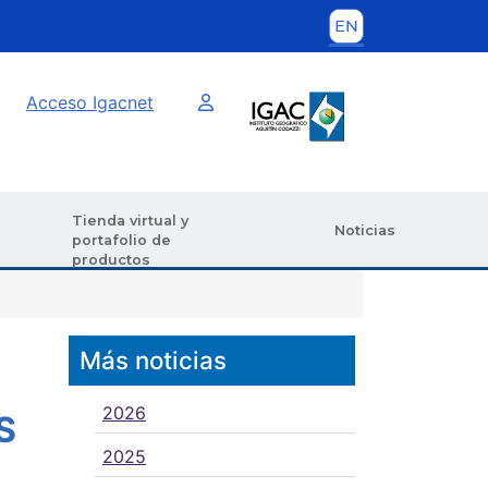
Imagen interna
Acceso Igacnet
Tienda virtual y
Noticias
portafolio de
productos
Más noticias
2026
S
2025