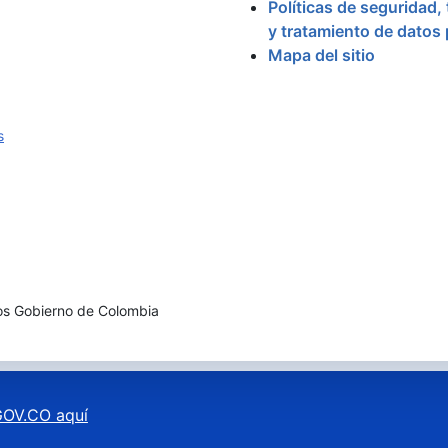
Políticas de seguridad,
y tratamiento de datos
Mapa del sitio
s
os Gobierno de Colombia
OV.CO aquí