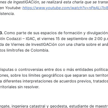
es de IngestIGACión, se realizará esta charla que se trans
C en Youtube:
https://www.youtube.com/watch?v=nPeALi7o
stencia.
23.
Como parte de sus espacios de formación y divulgación
stín Codazzi – IGAC, el viernes 15 de septiembre de 2:00 p.
ada de Viernes de InvestIGACión con una charla sobre el anál
tos limítrofes de Colombia.
 disputas o controversias entre dos o más entidades política
ones, sobre los límites geográficos que separan sus territor
a diferentes interpretaciones de acuerdos previos, tratados
itoriales sin resolver.
ngate, ingeniera catastral y geodesta, estudiante de maestr