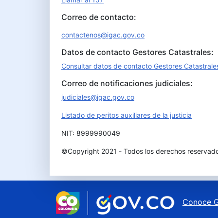
Correo de contacto:
contactenos@igac.gov.co
Datos de contacto Gestores Catastrales:
Consultar datos de contacto Gestores Catastrale
Correo de notificaciones judiciales:
judiciales@igac.gov.co
Listado de peritos auxiliares de la justicia
NIT: 8999990049
©Copyright 2021 - Todos los derechos reservad
Conoce G