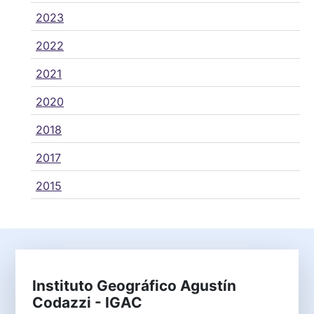
2023
2022
2021
2020
2018
2017
2015
Instituto Geográfico Agustín
Codazzi - IGAC