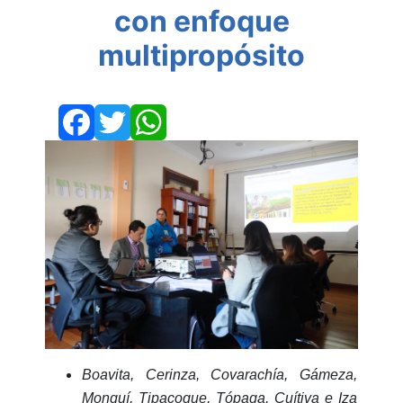
con enfoque
multipropósito
Facebook
Twitter
WhatsApp
Boavita, Cerinza, Covarachía, Gámeza,
Monguí, Tipacoque, Tópaga, Cuítiva e Iza