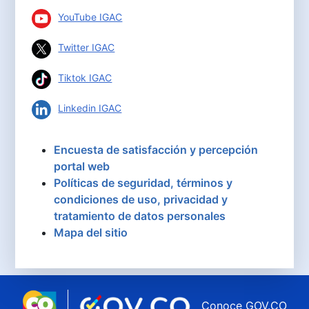
YouTube IGAC
Twitter IGAC
Tiktok IGAC
Linkedin IGAC
Encuesta de satisfacción y percepción
portal web
Políticas de seguridad, términos y
condiciones de uso, privacidad y
tratamiento de datos personales
Mapa del sitio
Conoce GOV.CO