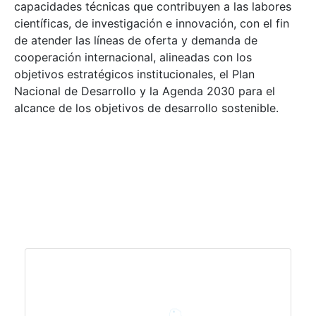
capacidades técnicas que contribuyen a las labores
científicas, de investigación e innovación, con el fin
de atender las líneas de oferta y demanda de
cooperación internacional, alineadas con los
objetivos estratégicos institucionales, el Plan
Nacional de Desarrollo y la Agenda 2030 para el
alcance de los objetivos de desarrollo sostenible.
Nuestros servicios analíticos para
muestras de agua para riego, tejido
vegetal, suelo, compost y filtros de aire
se encuentran divididos en 4 temas:
biología, física, mineralogía y química