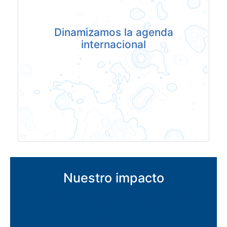
Dinamizamos la agenda
internacional
Nuestro impacto
Gestionamos oportunidades para
fortalecer y visibilizar al IGAC a nivel
internacional.