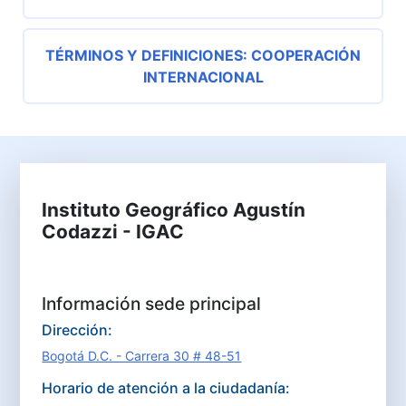
TÉRMINOS Y DEFINICIONES: COOPERACIÓN
INTERNACIONAL
Instituto Geográfico Agustín
Codazzi - IGAC
Información sede principal
Dirección:
Bogotá D.C. - Carrera 30 # 48-51
Horario de atención a la ciudadanía: