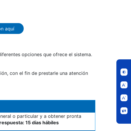
ón aquí
diferentes opciones que ofrece el sistema.
ón, con el fin de prestarle una atención
neral o particular y a obtener pronta
respuesta: 15 días hábiles