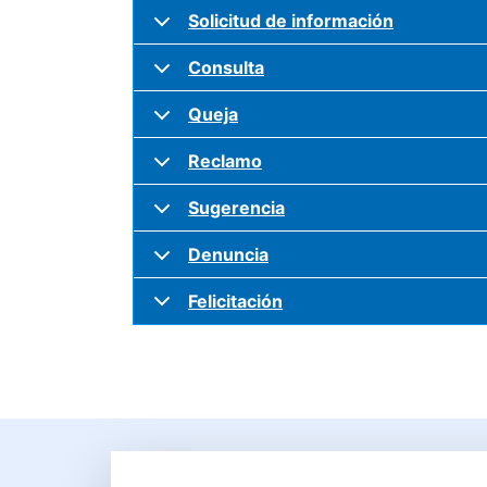
Solicitud de información
Consulta
Queja
Reclamo
Sugerencia
Denuncia
Felicitación