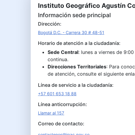
Instituto Geográfico Agustín C
Información sede principal
Dirección:
Bogotá D.C. - Carrera 30 # 48-51
Horario de atención a la ciudadanía:
Sede Central
: lunes a viernes de 9:00
continua.
Direcciones Territoriales
: Para conoc
de atención, consulte el siguiente enl
Línea de servicio a la ciudadanía:
+57 601 653 18 88
Línea anticorrupción:
Llamar al 157
Correo de contacto:
contactenos@igac.gov.co