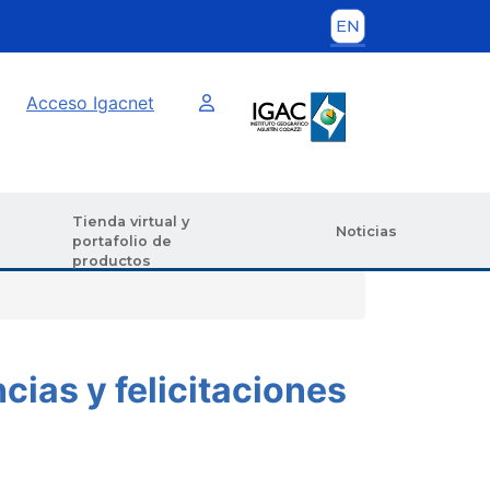
Imagen interna
Acceso Igacnet
Tienda virtual y
Noticias
portafolio de
productos
cias y felicitaciones