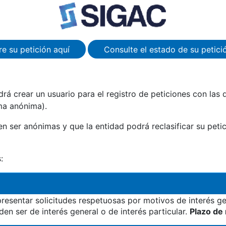
re su petición aquí
Consulte el estado de su petici
á crear un usuario para el registro de peticiones con las 
ma anónima).
 ser anónimas y que la entidad podrá reclasificar su petici
:
resentar solicitudes respetuosas por motivos de interés ge
en ser de interés general o de interés particular.
Plazo de 