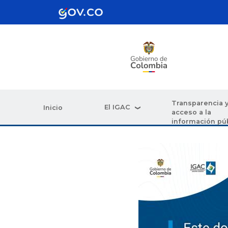
Pasar al contenido principal
Transparencia 
El IGAC
Inicio
acceso a la
información pú