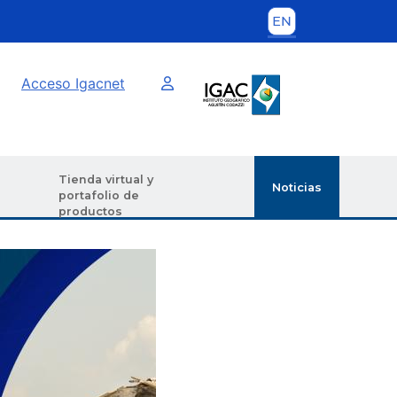
Imagen interna
Acceso Igacnet
Tienda virtual y
Noticias
portafolio de
productos