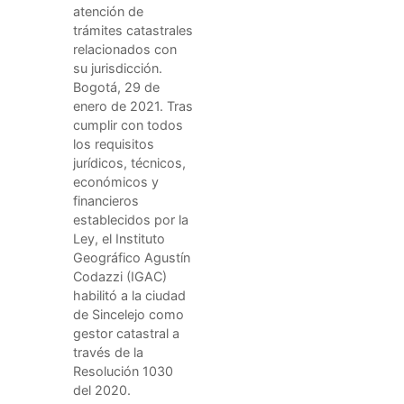
atención de
trámites catastrales
relacionados con
su jurisdicción.
Bogotá, 29 de
enero de 2021. Tras
cumplir con todos
los requisitos
jurídicos, técnicos,
económicos y
financieros
establecidos por la
Ley, el Instituto
Geográfico Agustín
Codazzi (IGAC)
habilitó a la ciudad
de Sincelejo como
gestor catastral a
través de la
Resolución 1030
del 2020.