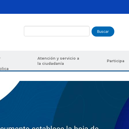
Buscar
y
Atención y servicio a
Participa
la ciudadanía
blica