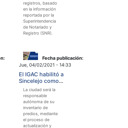
registros, basado
en la información
reportada por la
Superintendencia
de Notariado y
Registro (SNR).
ón:
Fecha publicación:
Jue, 04/02/2021 - 14:33
El IGAC habilitó a
Sincelejo como
gestor catastral
La ciudad será la
responsable
autónoma de su
inventario de
predios, mediante
el proceso de
actualización y