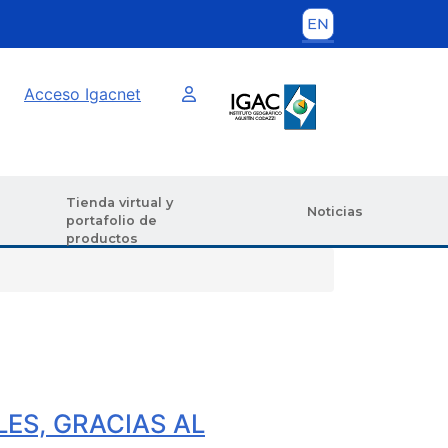
Imagen interna
Acceso Igacnet
Tienda virtual y
Noticias
portafolio de
productos
ES, GRACIAS AL