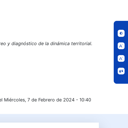
eo y diagnóstico de la dinámica territorial.
AS AL OBSERVATORIO DE LA TIERRA Y EL TERRITORIO D
el Miércoles, 7 de Febrero de 2024 - 10:40