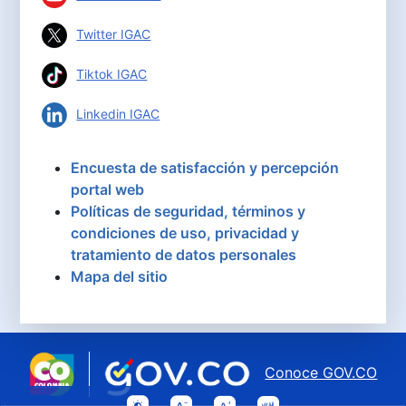
Twitter IGAC
Tiktok IGAC
Linkedin IGAC
Encuesta de satisfacción y percepción
portal web
Políticas de seguridad, términos y
condiciones de uso, privacidad y
tratamiento de datos personales
Mapa del sitio
Conoce GOV.CO