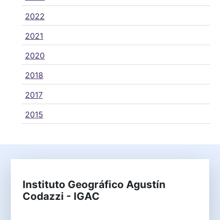
2022
2021
2020
2018
2017
2015
Instituto Geográfico Agustín
Codazzi - IGAC