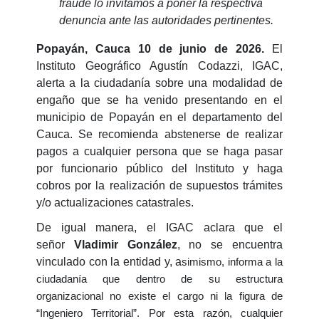
fraude lo invitamos a poner la respectiva
denuncia ante las autoridades pertinentes.
Popayán, Cauca 10 de junio de 2026.
El
Instituto Geográfico Agustín Codazzi, IGAC,
alerta a la ciudadanía sobre una modalidad de
engaño que se ha venido presentando en el
municipio de Popayán en el departamento del
Cauca. Se recomienda abstenerse de realizar
pagos a cualquier persona que se haga pasar
por funcionario público del Instituto y haga
cobros por la realización de supuestos trámites
y/o actualizaciones catastrales.
De igual manera, el IGAC aclara que el
señor
Vladimir González
, no se encuentra
vinculado con la entidad y, a
simismo, informa a la
ciudadanía que dentro de su estructura
organizacional no existe el cargo ni la figura de
“Ingeniero Territorial”. Por esta razón, cualquier