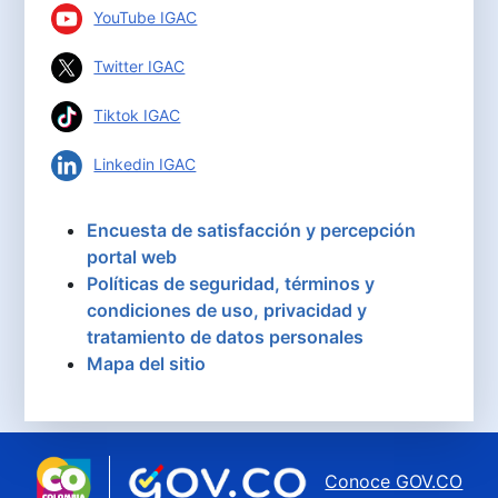
YouTube IGAC
Twitter IGAC
Tiktok IGAC
Linkedin IGAC
Encuesta de satisfacción y percepción
portal web
Políticas de seguridad, términos y
condiciones de uso, privacidad y
tratamiento de datos personales
Mapa del sitio
Conoce GOV.CO