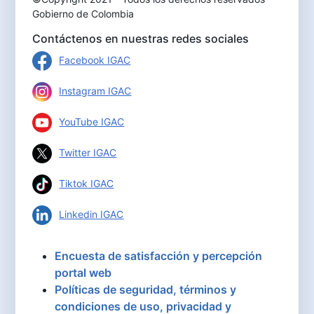
Gobierno de Colombia
Contáctenos en nuestras redes sociales
Facebook IGAC
Instagram IGAC
YouTube IGAC
Twitter IGAC
Tiktok IGAC
Linkedin IGAC
Encuesta de satisfacción y percepción
portal web
Políticas de seguridad, términos y
condiciones de uso, privacidad y